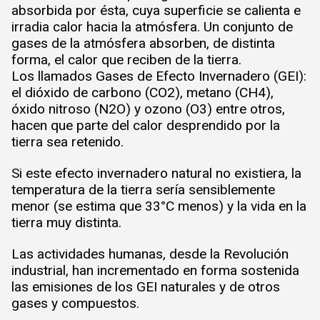
absorbida por ésta, cuya superficie se calienta e
irradia calor hacia la atmósfera. Un conjunto de
gases de la atmósfera absorben, de distinta
forma, el calor que reciben de la tierra.
Los llamados Gases de Efecto Invernadero (GEI):
el dióxido de carbono (CO2), metano (CH4),
óxido nitroso (N2O) y ozono (O3) entre otros,
hacen que parte del calor desprendido por la
tierra sea retenido.
Si este efecto invernadero natural no existiera, la
temperatura de la tierra sería sensiblemente
menor (se estima que 33°C menos) y la vida en la
tierra muy distinta.
Las actividades humanas, desde la Revolución
industrial, han incrementado en forma sostenida
las emisiones de los GEI naturales y de otros
gases y compuestos.